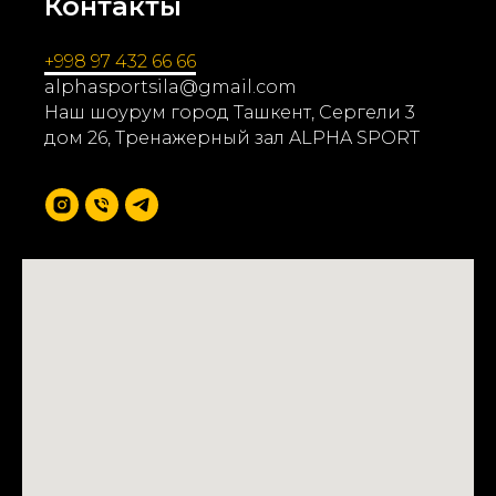
Контакты
+998 97 432 66 66
alphasportsila@gmail.com
Наш шоурум город Ташкент, Сергели 3
дом 26, Тренажерный зал ALPHA SPORT