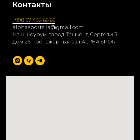
Контакты
+998 97 432 66 66
alphasportsila@gmail.com
Наш шоурум город Ташкент, Сергели 3
дом 26, Тренажерный зал ALPHA SPORT