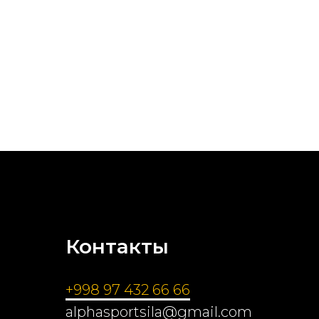
Контакты
+998 97 432 66 66
alphasportsila@gmail.com