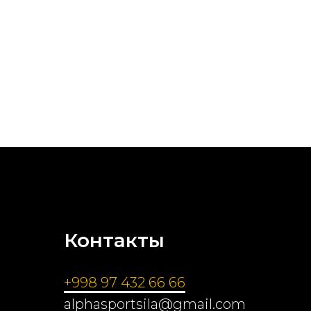
Контакты
+998 97 432 66 66
alphasportsila@gmail.com