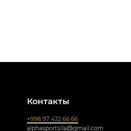
Контакты
+998 97 432 66 66
alphasportsila@gmail.com