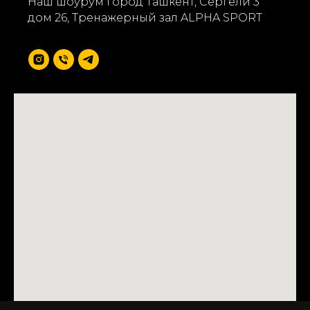
Наш шоурум город Ташкент, Сергели 3
дом 26, Тренажерный зал ALPHA SPORT