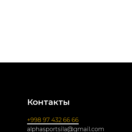
Контакты
+998 97 432 66 66
alphasportsila@gmail.com