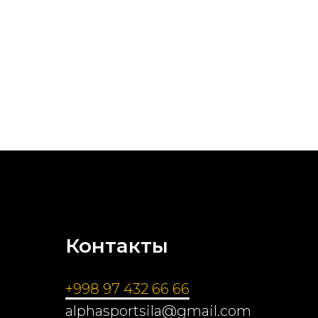
Контакты
+998 97 432 66 66
alphasportsila@gmail.com