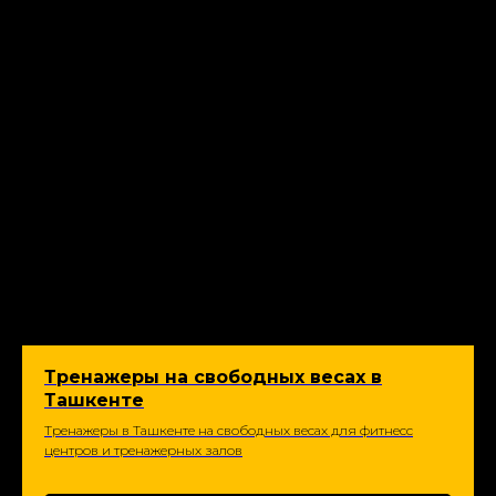
Тренажеры на свободных весах в
Ташкенте
Тренажеры в Ташкенте на свободных весах для фитнесс
центров и тренажерных залов