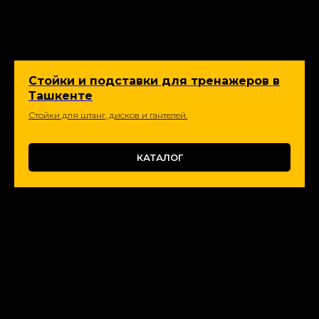
Стойки и подставки для тренажеров в
Ташкенте
Стойки для штанг, дисков и гантелей.
КАТАЛОГ