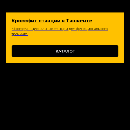
Кроссфит станции в Ташкенте
Многофункциональные станции для функционального
тренинга.
КАТАЛОГ