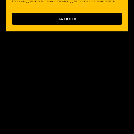
Скамьи для жима лежа и стойки для силовых тренировок.
КАТАЛОГ