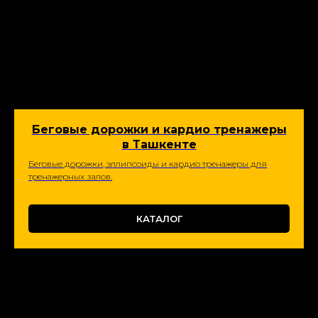
Беговые дорожки и кардио тренажеры
в Ташкенте
Беговые дорожки, эллипсоиды и кардио тренажеры для
тренажерных залов.
КАТАЛОГ