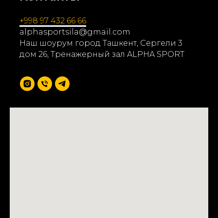
+998 97 432 66 66
alphasportsila@gmail.com
Наш шоурум город Ташкент, Сергели 3
дом 26, Тренажерный зал ALPHA SPORT