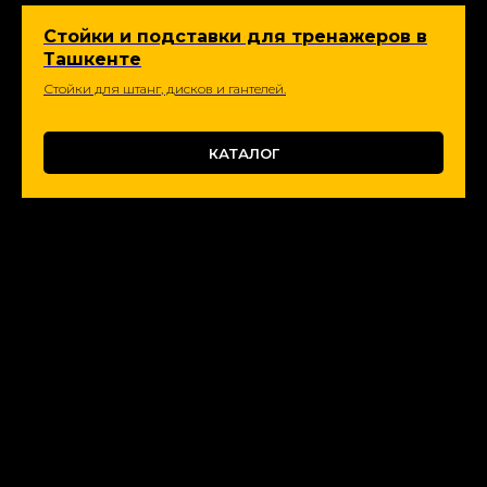
Стойки и подставки для тренажеров в
Ташкенте
Стойки для штанг, дисков и гантелей.
КАТАЛОГ