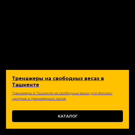
Тренажеры на свободных весах в
Ташкенте
Тренажеры в Ташкенте на свободных весах для фитнесс
центров и тренажерных залов
КАТАЛОГ