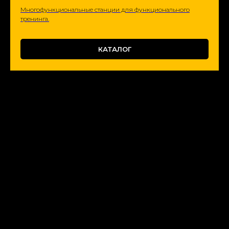
Многофункциональные станции для функционального
тренинга.
КАТАЛОГ