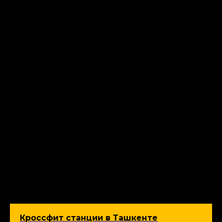
Кроссфит станции в Ташкенте