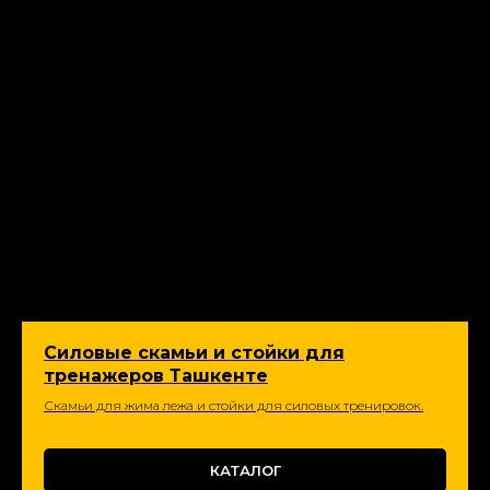
Силовые скамьи и стойки для
тренажеров Ташкенте
Скамьи для жима лежа и стойки для силовых тренировок.
КАТАЛОГ