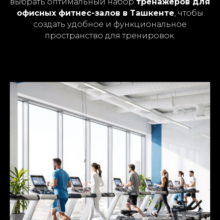
выбрать оптимальный набор
тренажеров для
офисных фитнес-залов в Ташкенте
, чтобы
создать удобное и функциональное
пространство для тренировок.