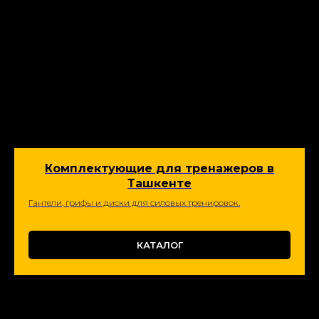
Комплектующие для тренажеров в
Ташкенте
Гантели, грифы и диски для силовых тренировок.
КАТАЛОГ