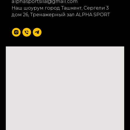
alphasportsila@gmail.com
Наш шоурум город Ташкент, Сергели 3
дом 26, Тренажерный зал ALPHA SPORT