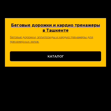
Беговые дорожки и кардио тренажеры
в Ташкенте
Беговые дорожки, эллипсоиды и кардио тренажеры для
тренажерных залов.
КАТАЛОГ