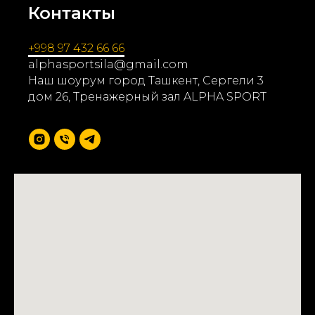
Контакты
+998 97 432 66 66
alphasportsila@gmail.com
Наш шоурум город Ташкент, Сергели 3
дом 26, Тренажерный зал ALPHA SPORT