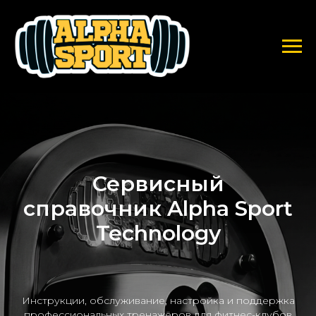
Сервисный
справочник Alpha Sport
Technology
Инструкции, обслуживание, настройка и поддержка
профессиональных тренажёров для фитнес-клубов